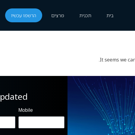
בית
תכנית
מרצים
הרשמו עכשיו
It seems we can
pdated
Mobile