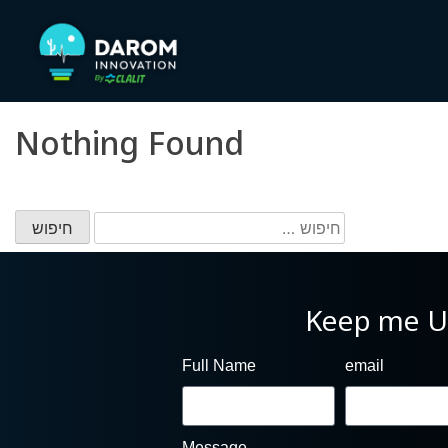
Nothing Found
Keep me U
Full Name
email
Message